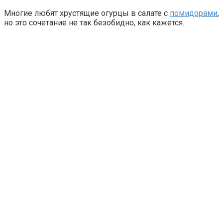
Многие любят хрустящие огурцы в салате с
помидорами
,
но это сочетание не так безобидно, как кажется.
Этот танец невесты оставит вас без слов! Пересмотрела