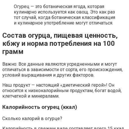
Огурец — это ботаническая ягода, которая
кулинарно используется как овощ. Это как раз
тот случай, когда ботаническая классификация
и кулинарное употребление могут отличаться.
Состав огурца, пищевая ценность,
кбжу и норма потребления на 100
грамм
Важно: Все данные являются усредненными и могут
отличаться в зависимости от сорта, его происхождения,
условий выращивания и других факторов.
Наш продукт — настоящий «диетический герой»! Он
относится к низкокалорийным продуктам, богат водой,
клетчаткой и минералами.
Калорийность огурец (ккал)
Сколько калорий в огурце?
Калорийность в свежем виде составляет всего 15 ккал