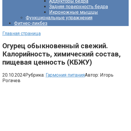
Аддукторы бедра
Задняя поверхность бедра
Икроножные мышцы
Функциональные упражнения
Фитнес-ликбез
Главная страница
Огурец обыкновенный свежий.
Калорийность, химический состав,
пищевая ценность (КБЖУ)
20.10.2024
Рубрика:
Гармония питания
Автор:
Игорь
Рогачев