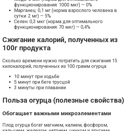
функционирования: 1000 мкг) — 0%
Марганец: 0,1 мг (норма взрослого человека в
сутки: 2 мг) — 5%
Селен: 0,3 мкг (норма для оптимального
функционирования: 70 мкг) — 0,4%
Сжигание калорий, полученных из
100г продукта
Сколько времени нужно потратить для сжигания 15
килокалорий, полученных из 100 грамм огурца:
10 минут при ходьбе
5 минут при беге трусцой
3 минуты при плавании
Польза огурца (полезные свойства)
Обогащает важными микроэлементами
Плод огурца богат магнием, калием, фосфором,
кальцием, железом, натрием, цинком и другими