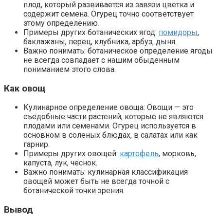
плод, который развивается из завязи цветка и
содержит семена. Огурец точно соответствует
этому определению.
Примеры других ботанических ягод:
помидоры
,
баклажаны, перец, клубника, арбуз, дыня.
Важно понимать: ботаническое определение ягоды
не всегда совпадает с нашим обыденным
пониманием этого слова.
Как овощ
Кулинарное определение овоща: Овощи — это
съедобные части растений, которые не являются
плодами или семенами. Огурец используется в
основном в соленых блюдах, в салатах или как
гарнир.
Примеры других овощей:
картофель
, морковь,
капуста, лук, чеснок.
Важно понимать: кулинарная классификация
овощей может быть не всегда точной с
ботанической точки зрения.
Вывод