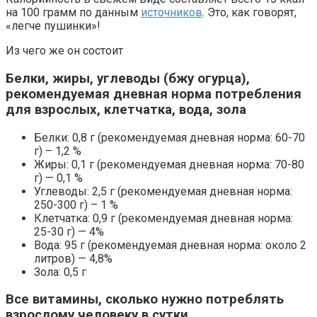
на 100 грамм по данным
источников
. Это, как говорят,
«легче пушинки»!
Из чего же он состоит
Белки, жиры, углеводы (бжу огурца),
рекомендуемая дневная норма потребления
для взрослых, клетчатка, вода, зола
Белки: 0,8 г (рекомендуемая дневная норма: 60-70
г) – 1,2 %
Жиры: 0,1 г (рекомендуемая дневная норма: 70-80
г) — 0,1 %
Углеводы: 2,5 г (рекомендуемая дневная норма:
250-300 г) – 1 %
Клетчатка: 0,9 г (рекомендуемая дневная норма:
25-30 г) — 4%
Вода: 95 г (рекомендуемая дневная норма: около 2
литров) — 4,8%
Зола: 0,5 г
Все витамины, сколько нужно потреблять
взрослому человеку в сутки