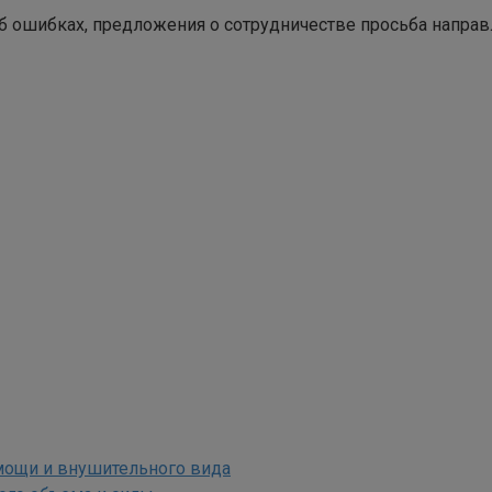
ошибках, предложения о сотрудничестве просьба направлят
 мощи и внушительного вида