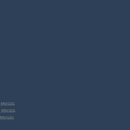
х мышц
х мышц
х мышц