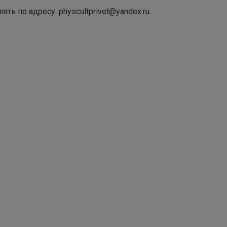
ь по адресу: physcultprivet
@yandex.ru.