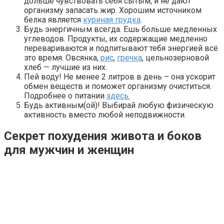
дольше чувствовать себя сытым, и не дают
организму запасать жир. Хорошим источником
белка является
куриная грудка
.
Будь энергичным всегда. Ешь больше медленных
углеводов. Продукты, их содержащие медленно
перевариваются и подпитывают тебя энергией всё
это время. Овсянка,
рис
,
гречка
, цельнозерновой
хлеб — лучшие из них.
Пей воду! Не менее 2 литров в день – она ускорит
обмен веществ и поможет организму очиститься.
Подробнее о питании
здесь.
Будь активным(ой)! Выбирай любую физическую
активность вместо любой неподвижности.
Секрет похудения живота и боков
для мужчин и женщин