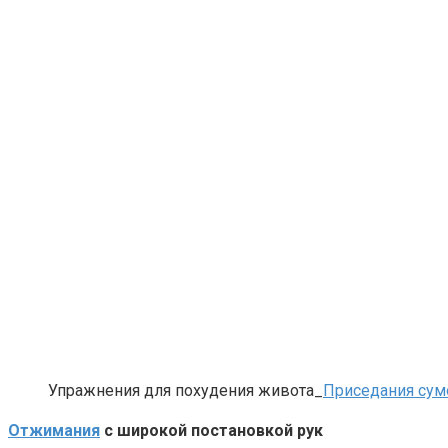
Упражнения для похудения живота_
Приседания сум
Никогда не храните огурцы в холодильнике: есть 
Отжимания
с широкой постановкой рук