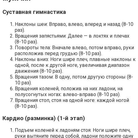
Суставная гимнастика
Наклоны шеи: Вправо, влево, вперед и назад (8-10
раз).
Вращения запястьями: Далее — в локтях и плечах
(8-10 раз).
Повороты тела: Вначале влево, потом вправо, руки
расположив перед грудью (8-10 раз).
Наклоны вниз: Ноги шире плеч, плавные наклоны к
одной, после к другой ноге, увеличивая диапазон
движения (8-10 раз).
Вращения тазом: В одну, потом другую стороны (8-
10 раз).
Вращения коленей, положив на них ладони, на
полусогнутых ногах: влево-вправо (8-10 раз).
Вращения стоп, стоя на одной ноге: каждой ногой
(8-10 раз).
Кардио (разминка) (1-й этап)
Подъем коленей к ладоням стоя: Ноги шире плеч,
руки вытяните перед собой, ладони положите одну