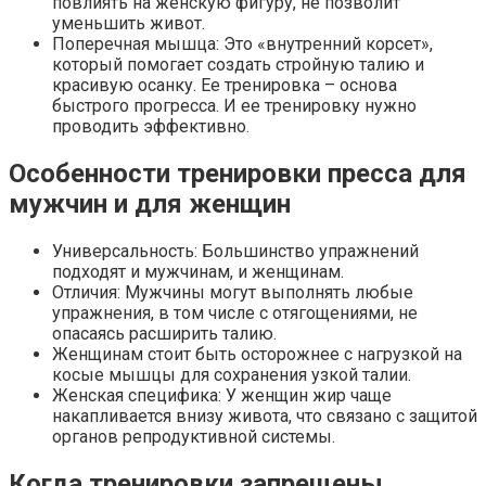
повлиять на женскую фигуру, не позволит
Что стало причиной громкого взрыва в Москве 7 
уменьшить живот.
Поперечная мышца: Это «внутренний корсет»,
который помогает создать стройную талию и
красивую осанку. Ее тренировка – основа
быстрого прогресса. И ее тренировку нужно
проводить эффективно.
Особенности тренировки пресса для
мужчин и для женщин
Универсальность: Большинство упражнений
подходят и мужчинам, и женщинам.
Отличия: Мужчины могут выполнять любые
упражнения, в том числе с отягощениями, не
опасаясь расширить талию.
Женщинам стоит быть осторожнее с нагрузкой на
косые мышцы для сохранения узкой талии.
Женская специфика: У женщин жир чаще
накапливается внизу живота, что связано с защитой
органов репродуктивной системы.
Когда тренировки запрещены