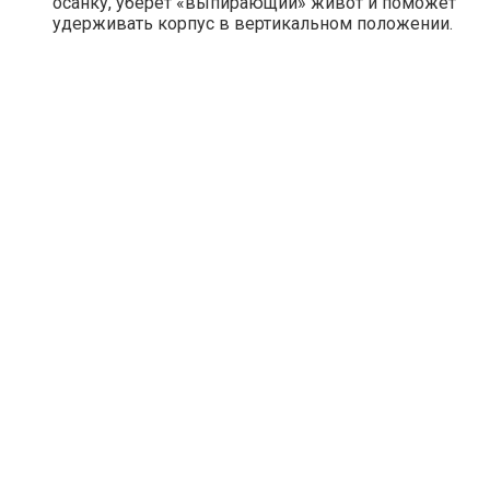
осанку, уберет «выпирающий» живот и поможет
удерживать корпус в вертикальном положении.