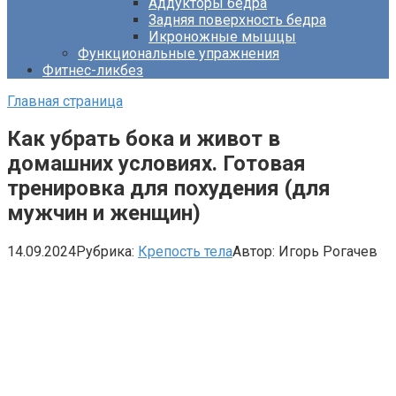
Аддукторы бедра
Задняя поверхность бедра
Икроножные мышцы
Функциональные упражнения
Фитнес-ликбез
Главная страница
Как убрать бока и живот в
домашних условиях. Готовая
тренировка для похудения (для
мужчин и женщин)
14.09.2024
Рубрика:
Крепость тела
Автор:
Игорь Рогачев