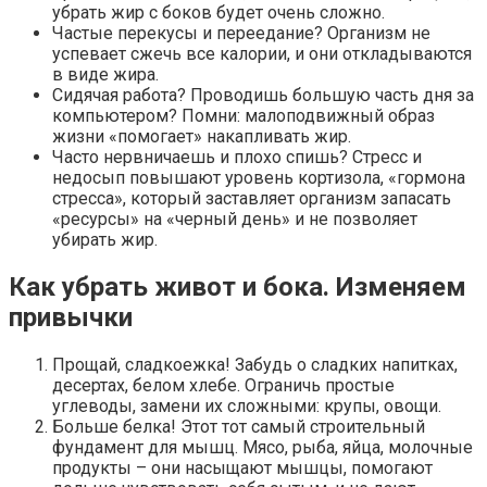
убрать жир с боков будет очень сложно.
Частые перекусы и переедание? Организм не
успевает сжечь все калории, и они откладываются
в виде жира.
Сидячая работа? Проводишь большую часть дня за
компьютером? Помни: малоподвижный образ
жизни «помогает» накапливать жир.
Часто нервничаешь и плохо спишь? Стресс и
недосып повышают уровень кортизола, «гормона
стресса», который заставляет организм запасать
«ресурсы» на «черный день» и не позволяет
убирать жир.
Как убрать живот и бока. Изменяем
привычки
Прощай, сладкоежка! Забудь о сладких напитках,
десертах, белом хлебе. Ограничь простые
углеводы, замени их сложными: крупы, овощи.
Больше белка! Этот тот самый строительный
фундамент для мышц. Мясо, рыба, яйца, молочные
продукты – они насыщают мышцы, помогают