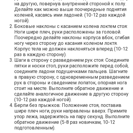
на другую, повернув внутренней стороной к полу.
Делайте как можно выше поочередные поднятия
коленей, касаясь ими ладоней. (10-12 раз каждой
ногой).
Боковые наклоны с касанием колена локтем стоя:
Ноги шире плеч, руки расположены за головой.
Поочередно делайте наклоны корпуса вбок, сгибая
ногу через сторону до касания коленом локтя.
Корпус тела не должен наклоняться вперед (10-12
раз в каждую сторону).
Шаги в сторону с разведением рук стоя: Соедините
пятки и носки стоп, руки расположите перед собой,
соедините ладони подушечками пальцев. Шагните
в правую сторону, с одновременным разведением
рук в стороны и сведением лопаток, опорная нога
стоит на месте. Выполните обратное движение и
сделайте аналогичное движение в другую сторону
(10-12 раз каждой ногой).
Берпи без прыжков: Положение стоя, поставив
шире плеч ноги, руки направлены вверх. Примите
упор лежа, задержитесь на пару секунд. Выполните
обратное движение (5-8 раз новичкам, 10-12
подготовленным).