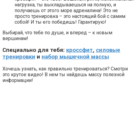
нагрузка, ты выкладываешься на полную, и
получаешь от этого море адреналина! Это не
просто тренировка – это настоящий бой с самим
собой! И ты его победишь! Гарантирую!
Выбирай, что тебе по душе, и вперед – к новым
вершинам!
Специально для тебя:
кроссфит
,
силовые
тренировки
и
набор мышечной массы
Хочешь узнать, как правильно тренироваться? Смотри
это крутое видео! В нем ты найдешь массу полезной
информации!