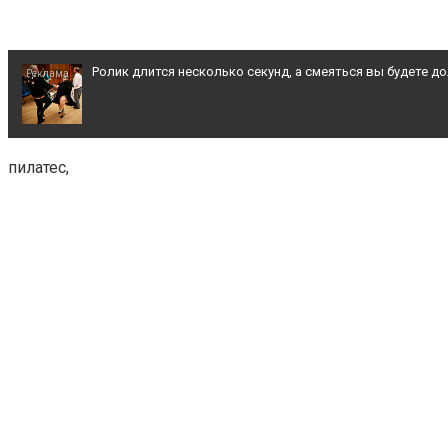
Ролик длится несколько секунд, а смеяться вы будете д
Этот танец невесты оставит вас без слов! Пересмотрела
пилатес,
Королева вагона отожгла! Видео не оставит равнодуш