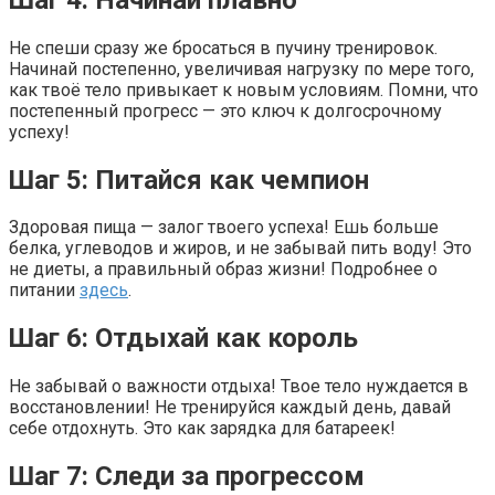
Не спеши сразу же бросаться в пучину тренировок.
Начинай постепенно, увеличивая нагрузку по мере того,
как твоё тело привыкает к новым условиям. Помни, что
постепенный прогресс — это ключ к долгосрочному
успеху!
Шаг 5: Питайся как чемпион
Здоровая пища — залог твоего успеха! Ешь больше
белка, углеводов и жиров, и не забывай пить воду! Это
не диеты, а правильный образ жизни! Подробнее о
питании
здесь
.
Шаг 6: Отдыхай как король
Не забывай о важности отдыха! Твое тело нуждается в
восстановлении! Не тренируйся каждый день, давай
себе отдохнуть. Это как зарядка для батареек!
Шаг 7: Следи за прогрессом