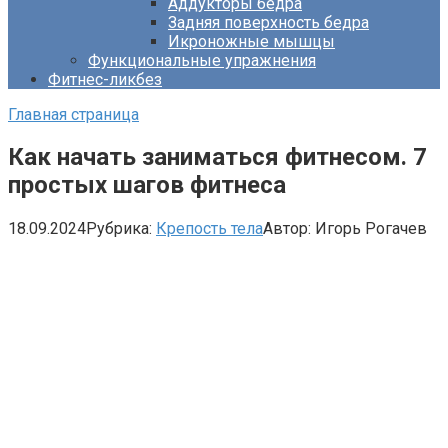
Аддукторы бедра
Задняя поверхность бедра
Икроножные мышцы
Функциональные упражнения
Фитнес-ликбез
Главная страница
Как начать заниматься фитнесом. 7
простых шагов фитнеса
18.09.2024
Рубрика:
Крепость тела
Автор:
Игорь Рогачев