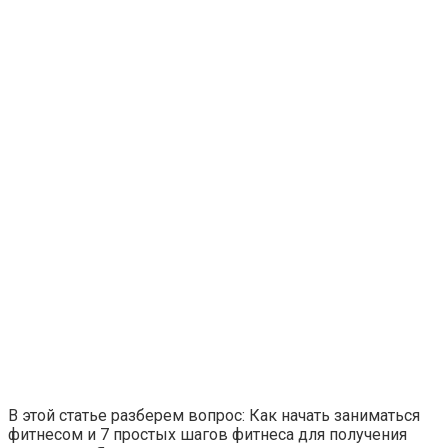
Этот танец невесты оставит вас без слов! Пересмотрела
В этой статье разберем вопрос: Как начать заниматься
фитнесом и 7 простых шагов фитнеса для получения