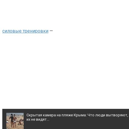
Ржу не переставая, это видео пересмотришь не раз
силовые тренировки
—
Ролик длится пару секунд, но вы будете в шоке от увиде
Ролик из Омска: вы будете смеяться долго
Скрытая камера на пляже Крыма: Что люди вытворяют,
их не видят...