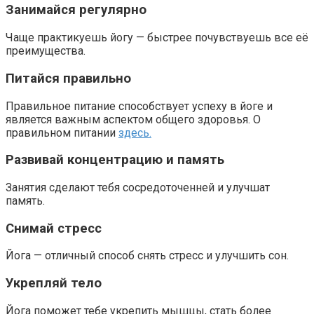
Ролик из Омска: вы будете смеяться долго
Занимайся регулярно
Чаще практикуешь йогу — быстрее почувствуешь все её
преимущества.
Питайся правильно
Правильное питание способствует успеху в йоге и
является важным аспектом общего здоровья. О
правильном питании
здесь.
Развивай концентрацию и память
Занятия сделают тебя сосредоточенней и улучшат
память.
Снимай стресс
Йога — отличный способ снять стресс и улучшить сон.
Укрепляй тело
Йога поможет тебе укрепить мышцы, стать более