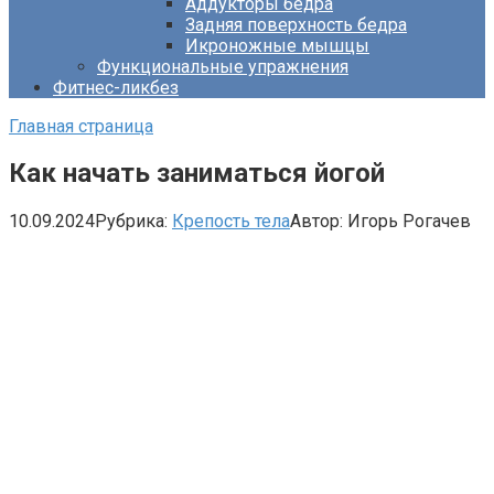
Аддукторы бедра
Задняя поверхность бедра
Икроножные мышцы
Функциональные упражнения
Фитнес-ликбез
Главная страница
Как начать заниматься йогой
10.09.2024
Рубрика:
Крепость тела
Автор:
Игорь Рогачев