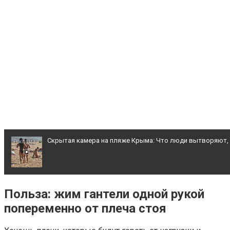
Скрытая камера на пляже Крыма: Что люди вытворяют, ко
Передовая нейронка по видео контенту
Польза: жим гантели одной рукой
Ролик длится несколько секунд, а смеяться вы будете д
попеременно от плеча стоя