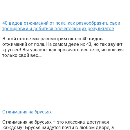
40 видов отжиманий от пола: как разнообразить свои
тренировки и добиться впечатляющих результатов
В этой статье мы рассмотрим около 40 видов
отжиманий от пола. На самом деле их 43, но так звучит
круглее! Вы узнаете, как прокачать все тело, используя
только свой вес….
Отжимания на брусьях
Отжимания на брусьях – это классика, доступная
каждому! Брусья найдутся почти в любом дворе, а