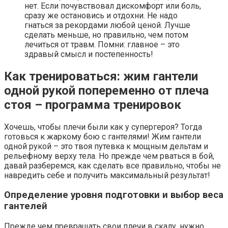
нет. Если почувствовал дискомфорт или боль,
сразу же остановись и отдохни. Не надо
гнаться за рекордами любой ценой. Лучше
сделать меньше, но правильно, чем потом
лечиться от травм. Помни: главное – это
здравый смысл и постепенность!
Как тренироваться: жим гантели
одной рукой попеременно от плеча
стоя – программа тренировок
Хочешь, чтобы плечи были как у супергероя? Тогда
готовься к жаркому бою с гантелями! Жим гантели
одной рукой – это твоя путевка к мощным дельтам и
рельефному верху тела. Но прежде чем рваться в бой,
давай разберемся, как сделать все правильно, чтобы не
навредить себе и получить максимальный результат!
Определение уровня подготовки и выбор веса
гантелей
Прежде чем превращать свои плечи в скалу, нужно