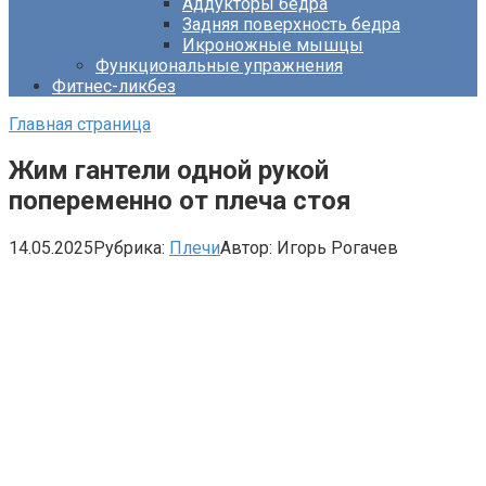
Аддукторы бедра
Задняя поверхность бедра
Икроножные мышцы
Функциональные упражнения
Фитнес-ликбез
Главная страница
Жим гантели одной рукой
попеременно от плеча стоя
14.05.2025
Рубрика:
Плечи
Автор:
Игорь Рогачев