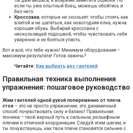
ты двигаешься, и вовремя заметить ошибки. Но
если ты уже опытный боец, можешь обойтись и
без него.
Кроссовки
, которые не скользят: чтобы стоять как
влитой и не шататься, как новогодняя ёлка, нужна
хорошая обувь. Выбирай кроссовки с
нескользящей подошвой, чтобы чувствовать себя
уверенно и не бояться упасть.
Вот и всё, что тебе нужно! Минимум оборудования –
максимум результата! Готов зажечь?
Читайте:
Как выбрать вес гантелей
Правильная техника выполнения
упражнения: пошаговое руководство
Жим гантелей одной рукой попеременно от плеча
стоя
– это не просто упражнение, это динамичный
способ почувствовать силу и баланс! Правильная
техника – твой верный путь к сильным, рельефным
плечам и отличной координации. Следуй этим шагам, и
ты почувствуешь, как твои плечи становятся сильнее с