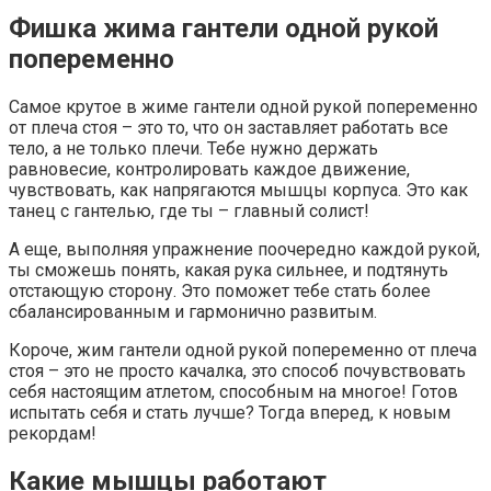
Фишка жима гантели одной рукой
попеременно
Самое крутое в жиме гантели одной рукой попеременно
от плеча стоя – это то, что он заставляет работать все
тело, а не только плечи. Тебе нужно держать
равновесие, контролировать каждое движение,
чувствовать, как напрягаются мышцы корпуса. Это как
танец с гантелью, где ты – главный солист!
А еще, выполняя упражнение поочередно каждой рукой,
ты сможешь понять, какая рука сильнее, и подтянуть
отстающую сторону. Это поможет тебе стать более
сбалансированным и гармонично развитым.
Короче, жим гантели одной рукой попеременно от плеча
стоя – это не просто качалка, это способ почувствовать
себя настоящим атлетом, способным на многое! Готов
испытать себя и стать лучше? Тогда вперед, к новым
рекордам!
Какие мышцы работают