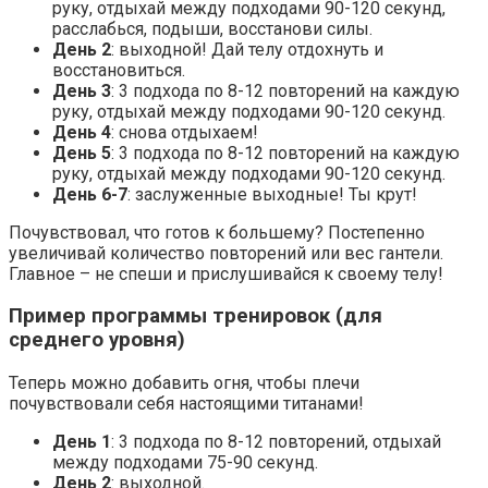
руку, отдыхай между подходами 90-120 секунд,
расслабься, подыши, восстанови силы.
День 2
: выходной! Дай телу отдохнуть и
восстановиться.
День 3
: 3 подхода по 8-12 повторений на каждую
руку, отдыхай между подходами 90-120 секунд.
День 4
: снова отдыхаем!
День 5
: 3 подхода по 8-12 повторений на каждую
руку, отдыхай между подходами 90-120 секунд.
День 6-7
: заслуженные выходные! Ты крут!
Почувствовал, что готов к большему? Постепенно
увеличивай количество повторений или вес гантели.
Главное – не спеши и прислушивайся к своему телу!
Пример программы тренировок (для
среднего уровня)
Теперь можно добавить огня, чтобы плечи
почувствовали себя настоящими титанами!
День 1
: 3 подхода по 8-12 повторений, отдыхай
между подходами 75-90 секунд.
День 2
: выходной.