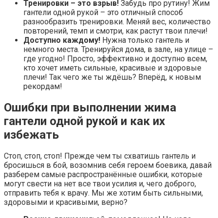
Тренировки – это взрыв!
Забудь про рутину! Жим
гантели одной рукой – это отличный способ
разнообразить тренировки. Меняй вес, количество
повторений, темп и смотри, как растут твои плечи!
Доступно каждому!
Нужна только гантель и
немного места. Тренируйся дома, в зале, на улице –
где угодно! Просто, эффективно и доступно всем,
кто хочет иметь сильные, красивые и здоровые
плечи! Так чего же ты ждёшь? Вперёд, к новым
рекордам!
Ошибки при выполнении жима
гантели одной рукой и как их
избежать
Стоп, стоп, стоп! Прежде чем ты схватишь гантель и
бросишься в бой, возомнив себя героем боевика, давай
разберем самые распространённые ошибки, которые
могут свести на нет все твои усилия и, чего доброго,
отправить тебя к врачу. Мы же хотим быть сильными,
здоровыми и красивыми, верно?