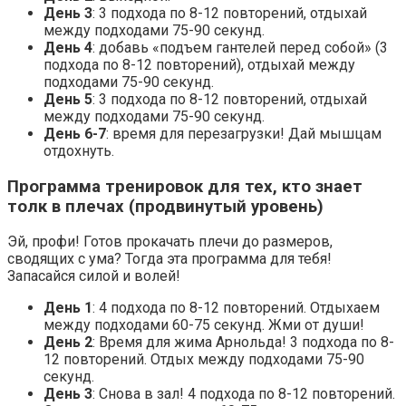
День 3
: 3 подхода по 8-12 повторений, отдыхай
между подходами 75-90 секунд.
День 4
: добавь «подъем гантелей перед собой» (3
подхода по 8-12 повторений), отдыхай между
подходами 75-90 секунд.
День 5
: 3 подхода по 8-12 повторений, отдыхай
между подходами 75-90 секунд.
День 6-7
: время для перезагрузки! Дай мышцам
отдохнуть.
Программа тренировок для тех, кто знает
толк в плечах (продвинутый уровень)
Эй, профи! Готов прокачать плечи до размеров,
сводящих с ума? Тогда эта программа для тебя!
Запасайся силой и волей!
День 1
: 4 подхода по 8-12 повторений. Отдыхаем
между подходами 60-75 секунд. Жми от души!
День 2
: Время для жима Арнольда! 3 подхода по 8-
12 повторений. Отдых между подходами 75-90
секунд.
День 3
: Снова в зал! 4 подхода по 8-12 повторений.