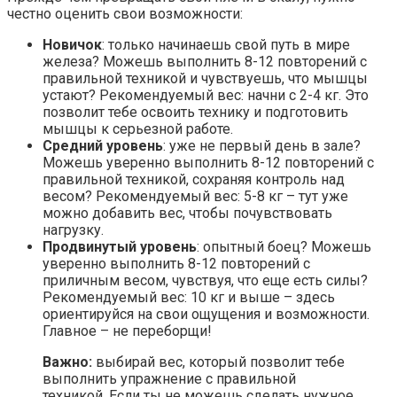
честно оценить свои возможности:
Новичок
: только начинаешь свой путь в мире
железа? Можешь выполнить 8-12 повторений с
правильной техникой и чувствуешь, что мышцы
устают? Рекомендуемый вес: начни с 2-4 кг. Это
позволит тебе освоить технику и подготовить
мышцы к серьезной работе.
Средний уровень
: уже не первый день в зале?
Можешь уверенно выполнить 8-12 повторений с
правильной техникой, сохраняя контроль над
весом? Рекомендуемый вес: 5-8 кг – тут уже
можно добавить вес, чтобы почувствовать
нагрузку.
Продвинутый уровень
: опытный боец? Можешь
уверенно выполнить 8-12 повторений с
приличным весом, чувствуя, что еще есть силы?
Рекомендуемый вес: 10 кг и выше – здесь
ориентируйся на свои ощущения и возможности.
Главное – не переборщи!
Важно:
выбирай вес, который позволит тебе
выполнить упражнение с правильной
техникой. Если ты не можешь сделать нужное