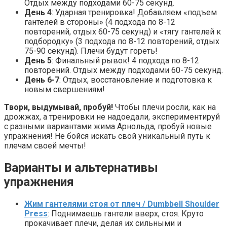
Отдых между подходами 60-75 секунд.
День 4
: Ударная тренировка! Добавляем «подъем
гантелей в стороны» (4 подхода по 8-12
повторений, отдых 60-75 секунд) и «тягу гантелей к
подбородку» (3 подхода по 8-12 повторений, отдых
75-90 секунд). Плечи будут гореть!
День 5
: Финальный рывок! 4 подхода по 8-12
повторений. Отдых между подходами 60-75 секунд.
День 6-7
: Отдых, восстановление и подготовка к
новым свершениям!
Твори, выдумывай, пробуй!
Чтобы плечи росли, как на
дрожжах, а тренировки не надоедали, экспериментируй
с разными вариантами жима Арнольда, пробуй новые
упражнения! Не бойся искать свой уникальный путь к
плечам своей мечты!
Варианты и альтернативы
упражнения
Жим гантелями стоя от плеч / Dumbbell Shoulder
Press
: Поднимаешь гантели вверх, стоя. Круто
прокачивает плечи, делая их сильными и