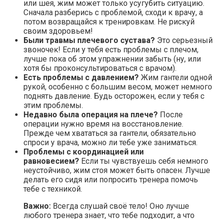
или шея, жим может только усугубить ситуацию.
Сначала разберись с проблемой, сходи к врачу, а
потом возвращайся к тренировкам. Не рискуй
своим здоровьем!
Были травмы плечевого сустава?
Это серьезный
звоночек! Если у тебя есть проблемы с плечом,
лучше пока об этом упражнении забыть (ну, или
хотя бы проконсультироваться с врачом).
Есть проблемы с давлением?
Жим гантели одной
рукой, особенно с большим весом, может немного
поднять давление. Будь осторожен, если у тебя с
этим проблемы.
Недавно была операция на плече?
После
операции нужно время на восстановление.
Прежде чем хвататься за гантели, обязательно
спроси у врача, можно ли тебе уже заниматься.
Проблемы с координацией или
равновесием?
Если ты чувствуешь себя немного
неустойчиво, жим стоя может быть опасен. Лучше
делать его сидя или попросить тренера помочь
тебе с техникой.
Важно:
Всегда слушай своё тело! Оно лучше
любого тренера знает, что тебе подходит, а что