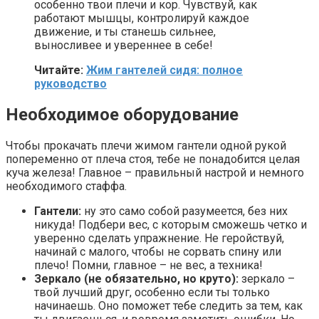
особенно твои плечи и кор. Чувствуй, как
работают мышцы, контролируй каждое
движение, и ты станешь сильнее,
выносливее и увереннее в себе!
Читайте:
Жим гантелей сидя: полное
руководство
Необходимое оборудование
Чтобы прокачать плечи жимом гантели одной рукой
попеременно от плеча стоя, тебе не понадобится целая
куча железа! Главное – правильный настрой и немного
необходимого стаффа.
Гантели:
ну это само собой разумеется, без них
никуда! Подбери вес, с которым сможешь четко и
уверенно сделать упражнение. Не геройствуй,
начинай с малого, чтобы не сорвать спину или
плечо! Помни, главное – не вес, а техника!
Зеркало (не обязательно, но круто):
зеркало –
твой лучший друг, особенно если ты только
начинаешь. Оно поможет тебе следить за тем, как