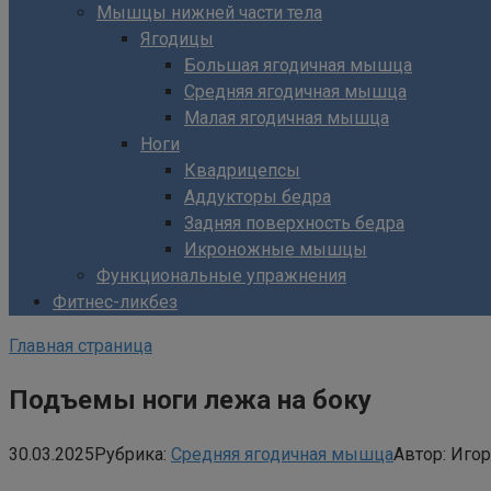
Мышцы нижней части тела
Ягодицы
Большая ягодичная мышца
Средняя ягодичная мышца
Малая ягодичная мышца
Ноги
Квадрицепсы
Аддукторы бедра
Задняя поверхность бедра
Икроножные мышцы
Функциональные упражнения
Фитнес-ликбез
Главная страница
Подъемы ноги лежа на боку
30.03.2025
Рубрика:
Средняя ягодичная мышца
Автор:
Игор