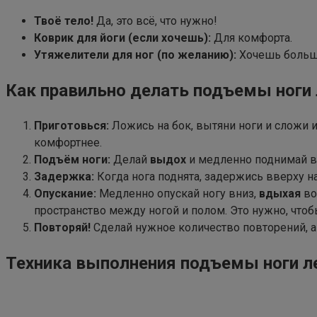
Твоё тело!
Да, это всё, что нужно!
Коврик для йоги (если хочешь):
Для комфорта.
Утяжелители для ног (по желанию):
Хочешь больш
Как правильно делать подъемы ноги 
Приготовься:
Ложись на бок, вытяни ноги и сложи и
комфортнее.
Подъём ноги:
Делай
выдох
и медленно поднимай ве
Задержка:
Когда нога поднята, задержись вверху н
Опускание:
Медленно опускай ногу вниз,
вдыхая
во
пространство между ногой и полом. Это нужно, чт
Повторяй!
Сделай нужное количество повторений, а 
Техника выполнения подъемы ноги ле