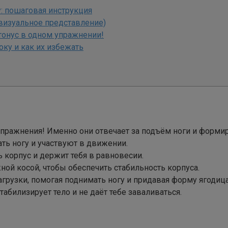
: пошаговая инструкция
визуальное представление)
тонус в одном упражнении!
ку и как их избежать
упражнения! Именно они отвечает за подъём ноги и форми
ь ногу и участвуют в движении.
 корпус и держит тебя в равновесии.
ной косой, чтобы обеспечить стабильность корпуса.
грузки, помогая поднимать ногу и придавая форму ягодиц
билизирует тело и не даёт тебе заваливаться.