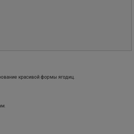
рование красивой формы ягодиц.
ам.