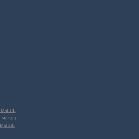
х мышц
х мышц
х мышц