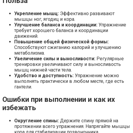
Польза
Королева вагона отожгла! Видео не оставит равнодуш
Укрепление мышц:
Эффективно развивают
мышцы ног, ягодиц и кора.
Улучшение баланса и координации:
Упражнение
требует хорошего баланса и координации
движений.
Повышение общей физической формы:
Способствуют сжиганию калорий и улучшению
метаболизма.
Увеличение силы и выносливости:
Регулярные
тренировки увеличивают силу и выносливость
мышц нижней части тела.
Удобство и доступность:
Упражнение можно
выполнять практически в любом месте, где есть
гантели.
Ошибки при выполнении и как их
избежать
Округление спины:
Держите спину прямой на
протяжении всего упражнения. Напрягайте мышцы
кора для стабилизации позвоночника.