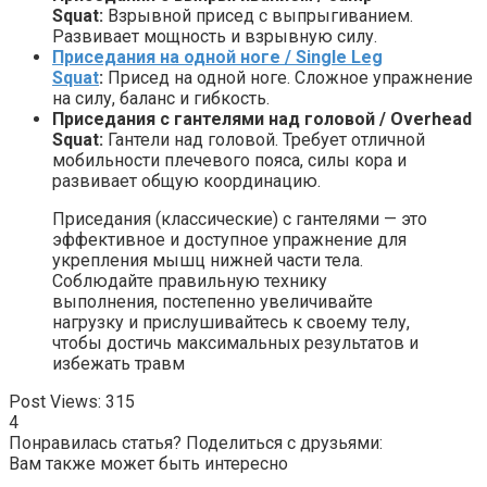
Squat:
Взрывной присед с выпрыгиванием.
Развивает мощность и взрывную силу.
Приседания на одной ноге / Single Leg
Squat
:
Присед на одной ноге. Сложное упражнение
на силу, баланс и гибкость.
Приседания с гантелями над головой / Overhead
Squat:
Гантели над головой. Требует отличной
мобильности плечевого пояса, силы кора и
развивает общую координацию.
Приседания (классические) с гантелями — это
эффективное и доступное упражнение для
укрепления мышц нижней части тела.
Соблюдайте правильную технику
выполнения, постепенно увеличивайте
нагрузку и прислушивайтесь к своему телу,
чтобы достичь максимальных результатов и
избежать травм
Post Views:
315
4
Понравилась статья? Поделиться с друзьями:
Вам также может быть интересно