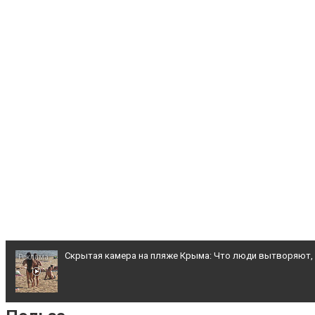
Скрытая камера на пляже Крыма: Что люди вытворяют, ко
Взломали Telegram Собчак - вот что нашлось в переписк