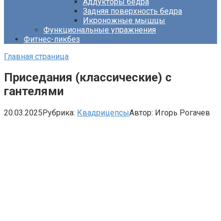
Аддукторы бедра
Задняя поверхность бедра
Икроножные мышцы
Функциональные упражнения
Фитнес-ликбез
Главная страница
Приседания (классические) с
гантелями
20.03.2025
Рубрика:
Квадрицепсы
Автор:
Игорь Рогачев