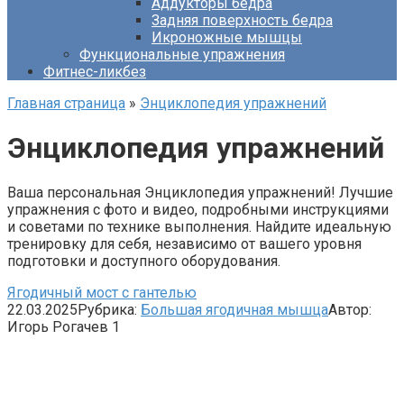
Аддукторы бедра
Задняя поверхность бедра
Икроножные мышцы
Функциональные упражнения
Фитнес-ликбез
Главная страница
»
Энциклопедия упражнений
Энциклопедия упражнений
Ваша персональная Энциклопедия упражнений! Лучшие
упражнения с фото и видео, подробными инструкциями
и советами по технике выполнения. Найдите идеальную
тренировку для себя, независимо от вашего уровня
подготовки и доступного оборудования.
Ягодичный мост с гантелью
22.03.2025
Рубрика:
Большая ягодичная мышца
Автор:
Игорь Рогачев
1